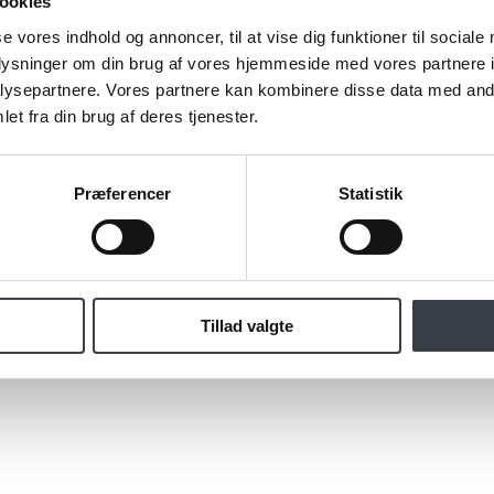
ookies
se vores indhold og annoncer, til at vise dig funktioner til sociale
oplysninger om din brug af vores hjemmeside med vores partnere i
ysepartnere. Vores partnere kan kombinere disse data med andr
et fra din brug af deres tjenester.
Præferencer
Statistik
Tillad valgte