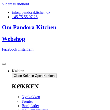
Videre til indhold
info@pandorakitchen.dk
+45 75 55 07 26
Om Pandora Kitchen
Webshop
Facebook
Instagram
Køkken
Close Køkken
Open Køkken
KØKKEN
Nyt køkken
Fronter
Bordplader