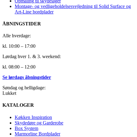
Opmåling til skydelåger
Montage- og vedligeholdelsesvejledning til Solid Surface og
Art-Line bordplader
ÅBNINGSTIDER
Alle hverdage:
kl. 10:00 – 17:00
Lørdag hver 1. & 3. weekend:
kl. 08:00 – 12:00
Se lørdags åbningstider
Søndag og helligdage:
Lukket
KATALOGER
Køkken Inspiration
Skydedøre og Garderobe
Box System
Marmorline Bordplader