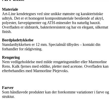
Materiale
Art-Line kendetegnes ved sine unikke mønstre og karakteristiske
udtryk. Det er et homogent kompositmateriale bestående af akryl,
polyester, farvepigmenter og ATH-mineraler fra naturlig bauxit.
Overfladen er slidstærk, bakterieresistent og har en elegant, silkemat
finish.
Bordpladetykkelse
Standardtykkelsen er 12 mm. Specialmål tilbydes – kontakt din
forhandler for rådgivning.
Rengøring
Nem vedligeholdelse med milde rengøringsmidler eller Marmorline
Rens. Kalk fjernes med eddike, pletter med acetone. Overfladen kan
efterbehandles med Marmorline Plejevoks.
Farver
Som håndlavede produkter kan der forekomme variationer i farve og
struktur.