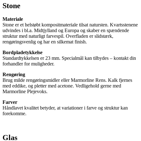
Stone
Materiale
Stone er et helstøbt kompositmateriale tilsat natursten. Kvartsstenene
udvindes i bl.a. Midtjylland og Europa og skaber en spændende
struktur med naturligt farvespil. Overfladen er slidstærk,
rengøringsvenlig og har en silkemat finish.
Bordpladetykkelse
Standardtykkelsen er 23 mm. Specialmål kan tilbydes – kontakt din
forhandler for muligheder.
Rengøring
Brug milde rengøringsmidler eller Marmorline Rens. Kalk fjernes
med eddike, og pletter med acetone. Vedligehold gerne med
Marmorline Plejevoks.
Farver
Håndlavet kvalitet betyder, at variationer i farve og struktur kan
forekomme.
Glas