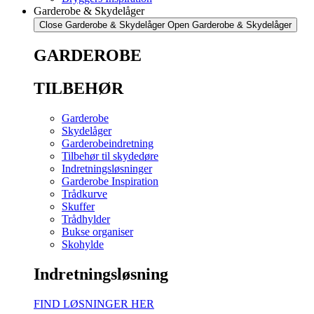
Garderobe & Skydelåger
Close Garderobe & Skydelåger
Open Garderobe & Skydelåger
GARDEROBE
TILBEHØR
Garderobe
Skydelåger
Garderobeindretning
Tilbehør til skydedøre
Indretningsløsninger
Garderobe Inspiration
Trådkurve
Skuffer
Trådhylder
Bukse organiser
Skohylde
Indretningsløsning
FIND LØSNINGER HER