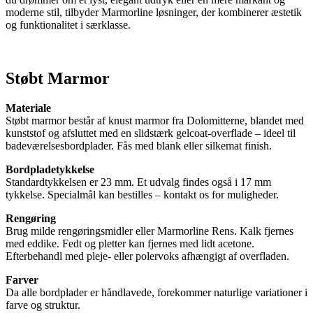
moderne stil, tilbyder Marmorline løsninger, der kombinerer æstetik
og funktionalitet i særklasse.
Støbt Marmor
Materiale
Støbt marmor består af knust marmor fra Dolomitterne, blandet med
kunststof og afsluttet med en slidstærk gelcoat-overflade – ideel til
badeværelsesbordplader. Fås med blank eller silkemat finish.
Bordpladetykkelse
Standardtykkelsen er 23 mm. Et udvalg findes også i 17 mm
tykkelse. Specialmål kan bestilles – kontakt os for muligheder.
Rengøring
Brug milde rengøringsmidler eller Marmorline Rens. Kalk fjernes
med eddike. Fedt og pletter kan fjernes med lidt acetone.
Efterbehandl med pleje- eller polervoks afhængigt af overfladen.
Farver
Da alle bordplader er håndlavede, forekommer naturlige variationer i
farve og struktur.