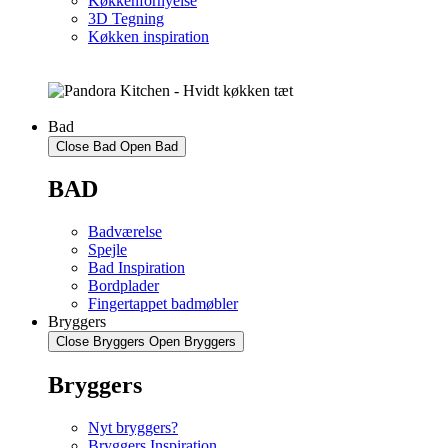
Køkkenfornyelse
3D Tegning
Køkken inspiration
Bad
Close Bad
Open Bad
BAD
Badværelse
Spejle
Bad Inspiration
Bordplader
Fingertappet badmøbler
Bryggers
Close Bryggers
Open Bryggers
Bryggers
Nyt bryggers?
Bryggers Inspiration