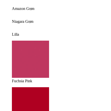
Amazon Grøn
Niagara Grøn
Lilla
Fuchsia Pink