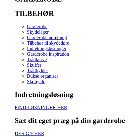
TILBEHØR
Garderobe
Skydelåger
Garderobeindretning
Tilbehør til skydedøre
Indretningsløsninger
Garderobe Inspiration
Trådkurve
Skuffer
Trådhylder
Bukse organiser
Skohylde
Indretningsløsning
FIND LØSNINGER HER
Sæt dit eget præg på din garderobe
DESIGN HER