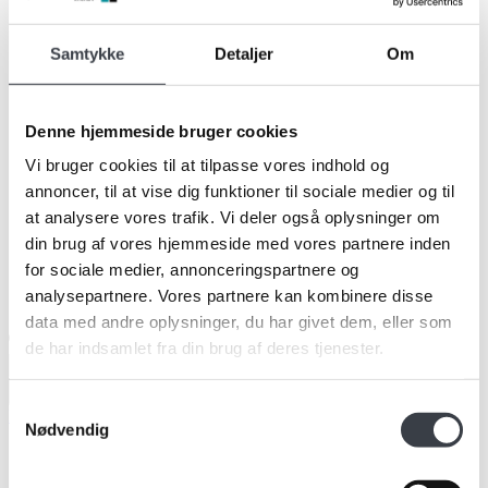
Samtykke
Detaljer
Om
Denne hjemmeside bruger cookies
Vi bruger cookies til at tilpasse vores indhold og
annoncer, til at vise dig funktioner til sociale medier og til
at analysere vores trafik. Vi deler også oplysninger om
din brug af vores hjemmeside med vores partnere inden
for sociale medier, annonceringspartnere og
analysepartnere. Vores partnere kan kombinere disse
data med andre oplysninger, du har givet dem, eller som
de har indsamlet fra din brug af deres tjenester.
Products
search
Samtykkevalg
Forside
/
Garderobe
/
Inventar til garderobe
/ Trådkurve
Nødvendig