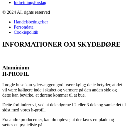
Indretningsforslag
© 2024 All rights reserved
Handelsbetingelser
Persondata
Cookiepolitik
INFORMATIONER OM SKYDEDØRE
Aluminium
H-PROFIL
I nogle huse kan ydervæggen godt være kølig; dette betyder, at det
vil være køligere inde i skabet og varmere på den anden side og
dette kan bevirke, at dørene kommer til at bue.
Dette forhindrer vi, ved at dele dørene i 2 eller 3 dele og samle det til
sidst med vores h-profil.
Fra andre producenter, kan du opleve, at der laves en plade og
sættes en pynteliste på.