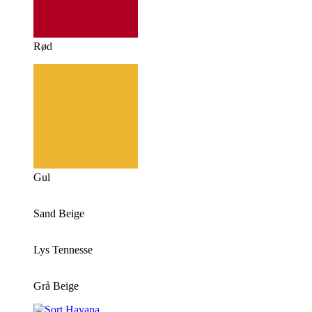
Rød
Gul
Sand Beige
Lys Tennesse
Grå Beige