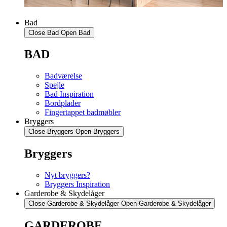
Bad
Close Bad
Open Bad
BAD
Badværelse
Spejle
Bad Inspiration
Bordplader
Fingertappet badmøbler
Bryggers
Close Bryggers
Open Bryggers
Bryggers
Nyt bryggers?
Bryggers Inspiration
Garderobe & Skydelåger
Close Garderobe & Skydelåger
Open Garderobe & Skydelåger
GARDEROBE