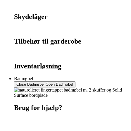
Skydelåger
Tilbehør til garderobe
Inventarløsning
Badmøbel
Close Badmøbel
Open Badmøbel
Brug for hjælp?
Kontakt os