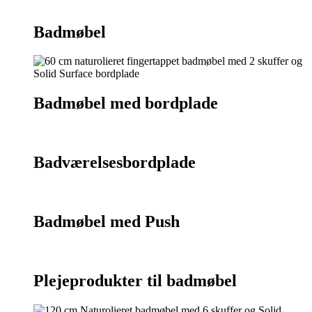
75 55 07 26
Badmøbel
Badmøbel med bordplade
Badværelsesbordplade
Badmøbel med Push
Plejeprodukter til badmøbel