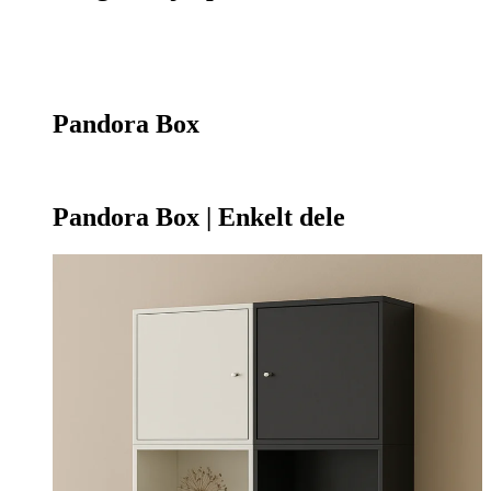
Kontakt os
75 55 07 26
Pandora Box
Pandora Box | Enkelt dele