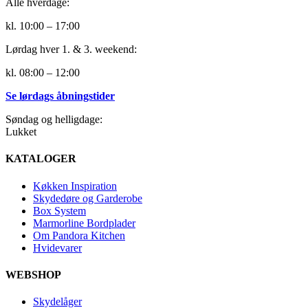
Alle hverdage:
kl. 10:00 – 17:00
Lørdag hver 1. & 3. weekend:
kl. 08:00 – 12:00
Se lørdags åbningstider
Søndag og helligdage:
Lukket
KATALOGER
Køkken Inspiration
Skydedøre og Garderobe
Box System
Marmorline Bordplader
Om Pandora Kitchen
Hvidevarer
WEBSHOP
Skydelåger