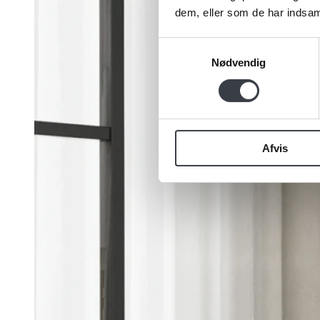
dem, eller som de har indsaml
Samtykkevalg
Nødvendig
Afvis