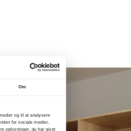
Om
 medier og til at analysere
nden for sociale medier,
e oplysninger, du har givet