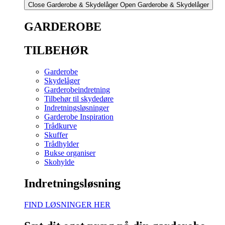
Close Garderobe & Skydelåger
Open Garderobe & Skydelåger
GARDEROBE
TILBEHØR
Garderobe
Skydelåger
Garderobeindretning
Tilbehør til skydedøre
Indretningsløsninger
Garderobe Inspiration
Trådkurve
Skuffer
Trådhylder
Bukse organiser
Skohylde
Indretningsløsning
FIND LØSNINGER HER