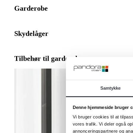
Garderobe
Skydelåger
Tilbehør til garderobe
Samtykke
Denne hjemmeside bruger c
Vi bruger cookies til at tilpas
vores trafik. Vi deler også 
annonceringspartnere og anal