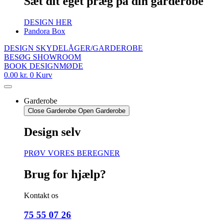
Sæt dit eget præg på din garderobe
DESIGN HER
Pandora Box
DESIGN SKYDELÅGER/GARDEROBE
BESØG SHOWROOM
BOOK DESIGNMØDE
0.00
kr.
0
Kurv
Garderobe
Close Garderobe
Open Garderobe
Design selv
PRØV VORES BEREGNER
Brug for hjælp?
Kontakt os
75 55 07 26