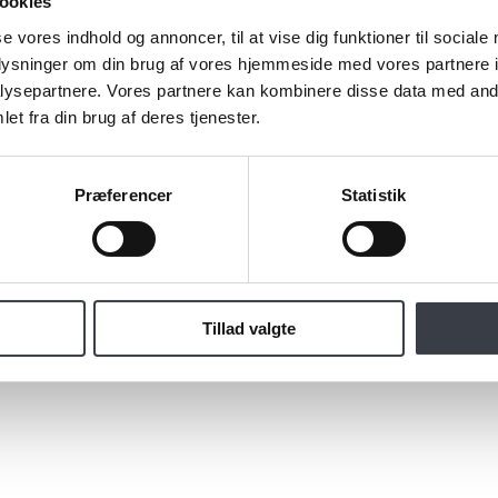
ookies
se vores indhold og annoncer, til at vise dig funktioner til sociale
oplysninger om din brug af vores hjemmeside med vores partnere i
ysepartnere. Vores partnere kan kombinere disse data med andr
et fra din brug af deres tjenester.
Præferencer
Statistik
Tillad valgte