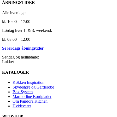
ÅBNINGSTIDER
Alle hverdage:
kl. 10:00 – 17:00
Lørdag hver 1. & 3. weekend:
kl. 08:00 – 12:00
Se lørdags åbningstider
Søndag og helligdage:
Lukket
KATALOGER
Køkken Inspiration
Skydedøre og Garderobe
Box System
Marmorline Bordplader
Om Pandora Kitchen
Hvidevarer
WEBSHOP