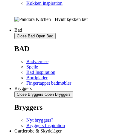
Køkken inspiration
Bad
Close Bad
Open Bad
BAD
Badværelse
Spejle
Bad Inspiration
Bordplader
Fingertappet badmøbler
Bryggers
Close Bryggers
Open Bryggers
Bryggers
Nyt bryggers?
Bryggers Inspiration
Garderobe & Skydelåger