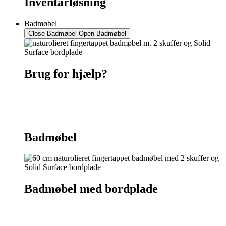
Inventarløsning
Badmøbel
Close Badmøbel
Open Badmøbel
Brug for hjælp?
Kontakt os
75 55 07 26
Badmøbel
Badmøbel med bordplade