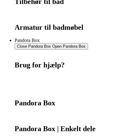
Tilbehør til bad
Armatur til badmøbel
Pandora Box
Close Pandora Box
Open Pandora Box
Brug for hjælp?
Kontakt os
75 55 07 26
Pandora Box
Pandora Box | Enkelt dele