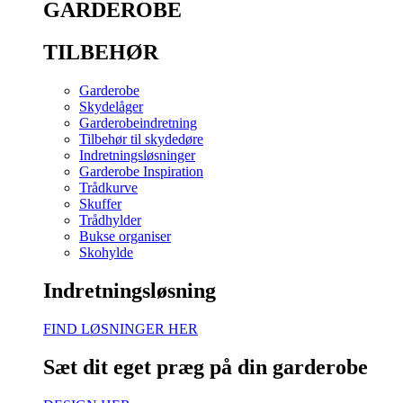
GARDEROBE
TILBEHØR
Garderobe
Skydelåger
Garderobeindretning
Tilbehør til skydedøre
Indretningsløsninger
Garderobe Inspiration
Trådkurve
Skuffer
Trådhylder
Bukse organiser
Skohylde
Indretningsløsning
FIND LØSNINGER HER
Sæt dit eget præg på din garderobe