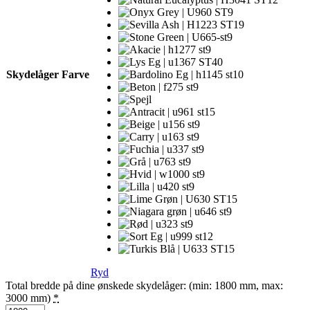
Skydelåger Farve
Ryd
Total bredde på dine ønskede skydelåger: (min: 1800 mm, max:
3000 mm)
*