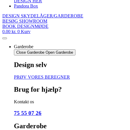
DESIGN HER
Pandora Box
DESIGN SKYDELÅGER/GARDEROBE
BESØG SHOWROOM
BOOK DESIGNMØDE
0.00
kr.
0
Kurv
Garderobe
Close Garderobe
Open Garderobe
Design selv
PRØV VORES BEREGNER
Brug for hjælp?
Kontakt os
75 55 07 26
Garderobe