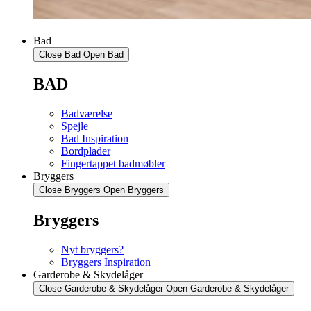
Bad
Close Bad
Open Bad
BAD
Badværelse
Spejle
Bad Inspiration
Bordplader
Fingertappet badmøbler
Bryggers
Close Bryggers
Open Bryggers
Bryggers
Nyt bryggers?
Bryggers Inspiration
Garderobe & Skydelåger
Close Garderobe & Skydelåger
Open Garderobe & Skydelåger