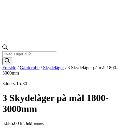
Products
search
Forside
/
Garderobe
/
Skydelåger
/ 3 Skydelåger på mål 1800-
3000mm
3doers-15-30
3 Skydelåger på mål 1800-
3000mm
5,685.00
kr.
Inkl. moms