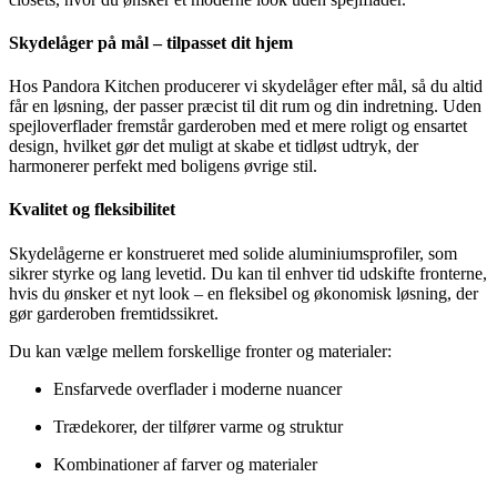
Skydelåger på mål – tilpasset dit hjem
Hos Pandora Kitchen producerer vi skydelåger efter mål, så du altid
får en løsning, der passer præcist til dit rum og din indretning. Uden
spejloverflader fremstår garderoben med et mere roligt og ensartet
design, hvilket gør det muligt at skabe et tidløst udtryk, der
harmonerer perfekt med boligens øvrige stil.
Kvalitet og fleksibilitet
Skydelågerne er konstrueret med solide aluminiumsprofiler, som
sikrer styrke og lang levetid. Du kan til enhver tid udskifte fronterne,
hvis du ønsker et nyt look – en fleksibel og økonomisk løsning, der
gør garderoben fremtidssikret.
Du kan vælge mellem forskellige fronter og materialer:
Ensfarvede overflader i moderne nuancer
Trædekorer, der tilfører varme og struktur
Kombinationer af farver og materialer