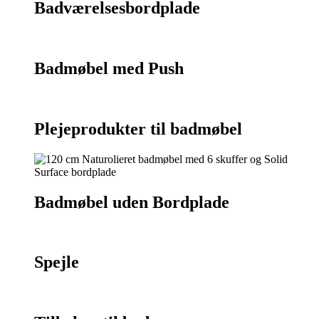
Badværelsesbordplade
Badmøbel med Push
Plejeprodukter til badmøbel
Badmøbel uden Bordplade
Spejle