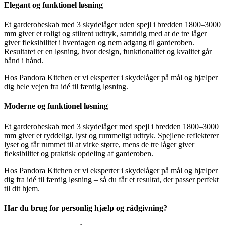
Elegant og funktionel løsning
Et garderobeskab med 3 skydelåger uden spejl i bredden 1800–3000
mm giver et roligt og stilrent udtryk, samtidig med at de tre låger
giver fleksibilitet i hverdagen og nem adgang til garderoben.
Resultatet er en løsning, hvor design, funktionalitet og kvalitet går
hånd i hånd.
Hos Pandora Kitchen er vi eksperter i skydelåger på mål og hjælper
dig hele vejen fra idé til færdig løsning.
Moderne og funktionel løsning
Et garderobeskab med 3 skydelåger med spejl i bredden 1800–3000
mm giver et ryddeligt, lyst og rummeligt udtryk. Spejlene reflekterer
lyset og får rummet til at virke større, mens de tre låger giver
fleksibilitet og praktisk opdeling af garderoben.
Hos Pandora Kitchen er vi eksperter i skydelåger på mål og hjælper
dig fra idé til færdig løsning – så du får et resultat, der passer perfekt
til dit hjem.
Har du brug for personlig hjælp og rådgivning?