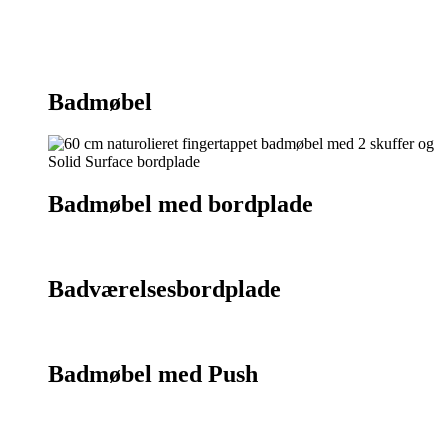
Kontakt os
75 55 07 26
Badmøbel
Badmøbel med bordplade
Badværelsesbordplade
Badmøbel med Push