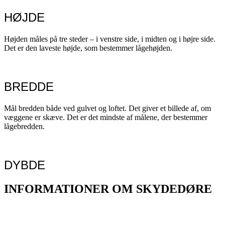
HØJDE
Højden måles på tre steder – i venstre side, i midten og i højre side.
Det er den laveste højde, som bestemmer lågehøjden.
BREDDE
Mål bredden både ved gulvet og loftet. Det giver et billede af, om
væggene er skæve. Det er det mindste af målene, der bestemmer
lågebredden.
DYBDE
INFORMATIONER OM SKYDEDØRE