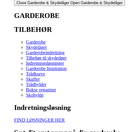
Close Garderobe & Skydelåger
Open Garderobe & Skydelåger
GARDEROBE
TILBEHØR
Garderobe
Skydelåger
Garderobeindretning
Tilbehør til skydedøre
Indretningsløsninger
Garderobe Inspiration
Trådkurve
Skuffer
Trådhylder
Bukse organiser
Skohylde
Indretningsløsning
FIND LØSNINGER HER