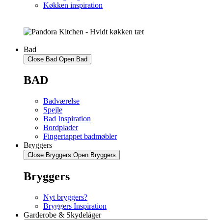
Køkken inspiration
Bad
Close Bad
Open Bad
BAD
Badværelse
Spejle
Bad Inspiration
Bordplader
Fingertappet badmøbler
Bryggers
Close Bryggers
Open Bryggers
Bryggers
Nyt bryggers?
Bryggers Inspiration
Garderobe & Skydelåger