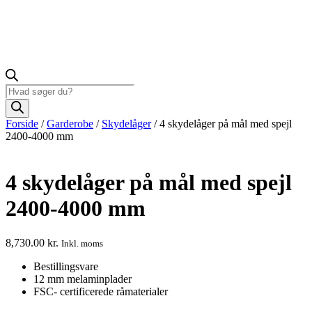
Products
search
Forside
/
Garderobe
/
Skydelåger
/ 4 skydelåger på mål med spejl
2400-4000 mm
4 skydelåger på mål med spejl
2400-4000 mm
8,730.00
kr.
Inkl. moms
Bestillingsvare
12 mm melaminplader
FSC- certificerede råmaterialer