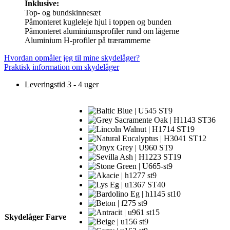
Inklusive:
Top- og bundskinnesæt
Påmonteret kugleleje hjul i toppen og bunden
Påmonteret aluminiumsprofiler rund om lågerne
Aluminium H-profiler på trærammerne
Hvordan opmåler jeg til mine skydelåger?
Praktisk information om skydelåger
Leveringstid 3 - 4 uger
Skydelåger Farve