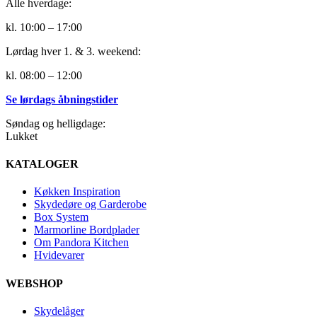
Alle hverdage:
kl. 10:00 – 17:00
Lørdag hver 1. & 3. weekend:
kl. 08:00 – 12:00
Se lørdags åbningstider
Søndag og helligdage:
Lukket
KATALOGER
Køkken Inspiration
Skydedøre og Garderobe
Box System
Marmorline Bordplader
Om Pandora Kitchen
Hvidevarer
WEBSHOP
Skydelåger