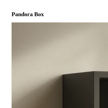
75 55 07 26
Pandora Box