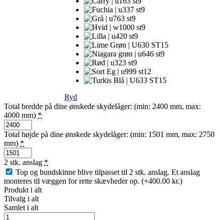
Ryd
Total bredde på dine ønskede skydelåger: (min: 2400 mm, max:
4000 mm)
*
Total højde på dine ønskede skydelåger: (min: 1501 mm, max: 2750
mm)
*
2 stk. anslag
*
Top og bundskinne blive tilpasset til 2 stk. anslag. Et anslag
monteres til væggen for rette skævheder op.
(+400.00 kr.)
Produkt i alt
Tilvalg i alt
Samlet i alt
4