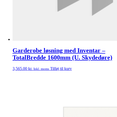
Garderobe løsning med Inventar –
TotalBredde 1600mm (U. Skydedøre)
3,565.00
kr.
Tilføj til kurv
Inkl. moms