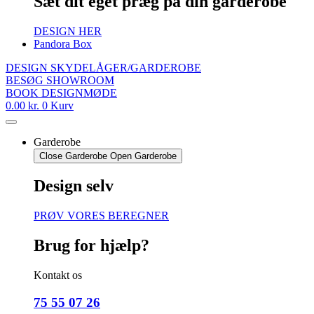
Sæt dit eget præg på din garderobe
DESIGN HER
Pandora Box
DESIGN SKYDELÅGER/GARDEROBE
BESØG SHOWROOM
BOOK DESIGNMØDE
0.00
kr.
0
Kurv
Garderobe
Close Garderobe
Open Garderobe
Design selv
PRØV VORES BEREGNER
Brug for hjælp?
Kontakt os
75 55 07 26