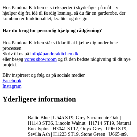
Hos Pandora Kitchen er vi eksperter i skydelåger på mål – vi
hjælper dig fra idé til færdig løsning, så du får en garderobe, der
kombinerer funktionalitet, kvalitet og design.
Har du brug for personlig hjælp og rådgivning?
Hos Pandora Kitchen står vi klar til at hjælpe dig under hele
processen.
Skriv til os på
info@pandorakitchen.dk
eller besøg
vores showroom
og få den bedste rådgivning til dit nye
projekt.
Bliv inspireret og følg os på sociale medier
Facebook
Instagram
Yderligere information
Baltic Blue | U545 ST9, Grey Sacramente Oak |
H1143 ST36, Lincoln Walnut | H1714 ST19, Natural
Eucalyptus | H3041 ST12, Onyx Grey | U960 ST9,
Sevilla Ash | H1223 ST19, Stone Green | U665-st9,