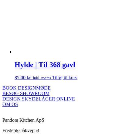
Hylde | Til 368 gavl
85.00
kr.
Tilføj til kurv
Inkl. moms
BOOK DESIGNMØDE
BESØG SHOWROOM
DESIGN SKYDELÅGER ONLINE
OM OS
Pandora Kitchen ApS
Frederikshåbvej 53