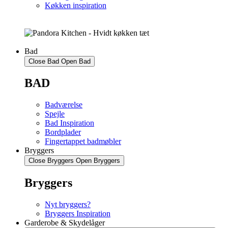
Køkken inspiration
Bad
Close Bad
Open Bad
BAD
Badværelse
Spejle
Bad Inspiration
Bordplader
Fingertappet badmøbler
Bryggers
Close Bryggers
Open Bryggers
Bryggers
Nyt bryggers?
Bryggers Inspiration
Garderobe & Skydelåger