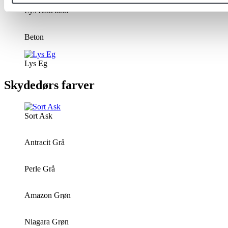
Lys Lakeland
Beton
Lys Eg
Skydedørs farver
Sort Ask
Antracit Grå
Perle Grå
Amazon Grøn
Niagara Grøn