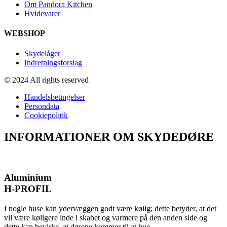
Om Pandora Kitchen
Hvidevarer
WEBSHOP
Skydelåger
Indretningsforslag
© 2024 All rights reserved
Handelsbetingelser
Persondata
Cookiepolitik
INFORMATIONER OM SKYDEDØRE
Aluminium
H-PROFIL
I nogle huse kan ydervæggen godt være kølig; dette betyder, at det
vil være køligere inde i skabet og varmere på den anden side og
dette kan bevirke, at dørene kommer til at bue.