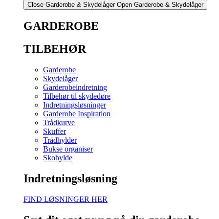
Close Garderobe & Skydelåger
Open Garderobe & Skydelåger
GARDEROBE
TILBEHØR
Garderobe
Skydelåger
Garderobeindretning
Tilbehør til skydedøre
Indretningsløsninger
Garderobe Inspiration
Trådkurve
Skuffer
Trådhylder
Bukse organiser
Skohylde
Indretningsløsning
FIND LØSNINGER HER