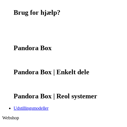
Brug for hjælp?
Kontakt os
75 55 07 26
Pandora Box
Pandora Box | Enkelt dele
Pandora Box | Reol systemer
Udstillingsmodeller
Webshop