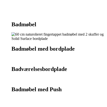
Kontakt os
75 55 07 26
Badmøbel
Badmøbel med bordplade
Badværelsesbordplade
Badmøbel med Push