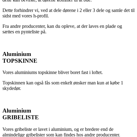
Dette forhindrer vi, ved at dele dørene i 2 eller 3 dele og samle det til
sidst med vores h-profil.
Fra andre producenter, kan du opleve, at der laves en plade og
sættes en pynteliste på.
Aluminium
TOPSKINNE
Vores aluminiums topskinne bliver boret fast i loftet.
Topskinnen kan også fås som enkelt ønsker man kun at købe 1
skydedør.
Aluminium
GRIBELISTE
Vores gribeliste er lavet i aluminium, og er bredere end de
almindelige gribelister som kan findes hos andre producenter.