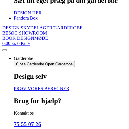
Sæt dit eget præg på din garderobe
DESIGN HER
Pandora Box
DESIGN SKYDELÅGER/GARDEROBE
BESØG SHOWROOM
BOOK DESIGNMØDE
0.00
kr.
0
Kurv
Garderobe
Close Garderobe
Open Garderobe
Design selv
PRØV VORES BEREGNER
Brug for hjælp?
Kontakt os
75 55 07 26