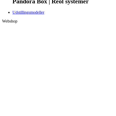
Pandora Box | Reol systemer
Udstillingsmodeller
Webshop