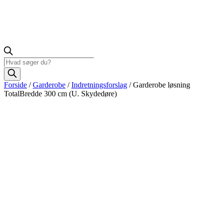
Products
search
Forside
/
Garderobe
/
Indretningsforslag
/ Garderobe løsning
TotalBredde 300 cm (U. Skydedøre)