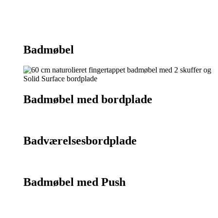
Kontakt os
75 55 07 26
Badmøbel
Badmøbel med bordplade
Badværelsesbordplade
Badmøbel med Push