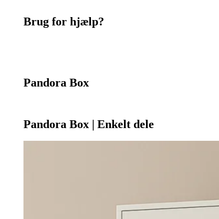
Brug for hjælp?
Kontakt os
75 55 07 26
Pandora Box
Pandora Box | Enkelt dele