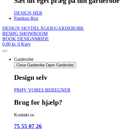
Sæt dit eget præg på din garderobe
DESIGN HER
Pandora Box
DESIGN SKYDELÅGER/GARDEROBE
BESØG SHOWROOM
BOOK DESIGNMØDE
0.00
kr.
0
Kurv
Garderobe
Close Garderobe
Open Garderobe
Design selv
PRØV VORES BEREGNER
Brug for hjælp?
Kontakt os
75 55 07 26