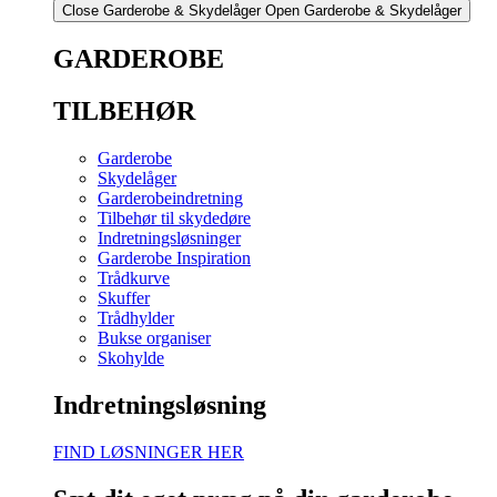
Close Garderobe & Skydelåger
Open Garderobe & Skydelåger
GARDEROBE
TILBEHØR
Garderobe
Skydelåger
Garderobeindretning
Tilbehør til skydedøre
Indretningsløsninger
Garderobe Inspiration
Trådkurve
Skuffer
Trådhylder
Bukse organiser
Skohylde
Indretningsløsning
FIND LØSNINGER HER