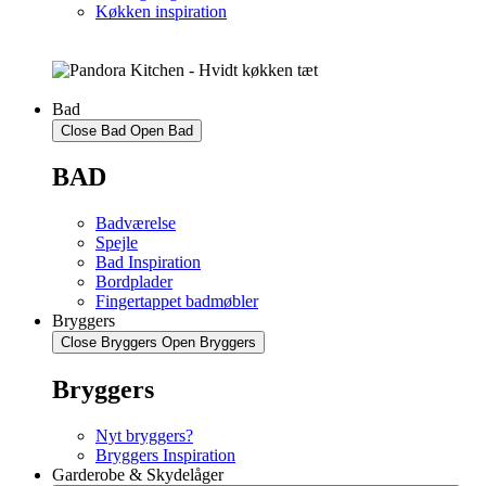
Køkken inspiration
Bad
Close Bad
Open Bad
BAD
Badværelse
Spejle
Bad Inspiration
Bordplader
Fingertappet badmøbler
Bryggers
Close Bryggers
Open Bryggers
Bryggers
Nyt bryggers?
Bryggers Inspiration
Garderobe & Skydelåger