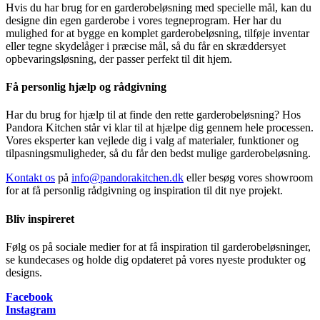
Hvis du har brug for en garderobeløsning med specielle mål, kan du
designe din egen garderobe i vores tegneprogram. Her har du
mulighed for at bygge en komplet garderobeløsning, tilføje inventar
eller tegne skydelåger i præcise mål, så du får en skræddersyet
opbevaringsløsning, der passer perfekt til dit hjem.
Få personlig hjælp og rådgivning
Har du brug for hjælp til at finde den rette garderobeløsning? Hos
Pandora Kitchen står vi klar til at hjælpe dig gennem hele processen.
Vores eksperter kan vejlede dig i valg af materialer, funktioner og
tilpasningsmuligheder, så du får den bedst mulige garderobeløsning.
Kontakt os
på
info@pandorakitchen.dk
eller besøg vores showroom
for at få personlig rådgivning og inspiration til dit nye projekt.
Bliv inspireret
Følg os på sociale medier for at få inspiration til garderobeløsninger,
se kundecases og holde dig opdateret på vores nyeste produkter og
designs.
Facebook
Instagram