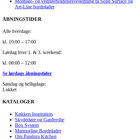
Montage- og vedligeholdelsesvejledning til Solid Surface og
Art-Line bordplader
ÅBNINGSTIDER
Alle hverdage:
kl. 10:00 – 17:00
Lørdag hver 1. & 3. weekend:
kl. 08:00 – 12:00
Se lørdags åbningstider
Søndag og helligdage:
Lukket
KATALOGER
Køkken Inspiration
Skydedøre og Garderobe
Box System
Marmorline Bordplader
Om Pandora Kitchen