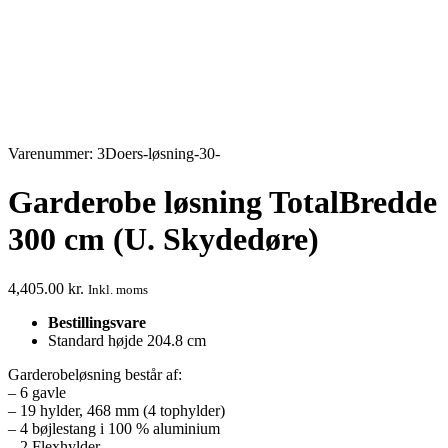
Varenummer: 3Doers-løsning-30-
Garderobe løsning TotalBredde
300 cm (U. Skydedøre)
4,405.00
kr.
Inkl. moms
Bestillingsvare
Standard højde 204.8 cm
Garderobeløsning består af:
– 6 gavle
– 19 hylder, 468 mm (4 tophylder)
– 4 bøjlestang i 100 % aluminium
– 2 Flexhylder