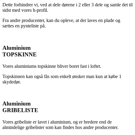
Dette forhindrer vi, ved at dele dørene i 2 eller 3 dele og samle det til
sidst med vores h-profil.
Fra andre producenter, kan du opleve, at der laves en plade og
sættes en pynteliste på.
Aluminium
TOPSKINNE
Vores aluminiums topskinne bliver boret fast i loftet.
Topskinnen kan også fås som enkelt ønsker man kun at købe 1
skydedør.
Aluminium
GRIBELISTE
Vores gribeliste er lavet i aluminium, og er bredere end de
almindelige gribelister som kan findes hos andre producenter.