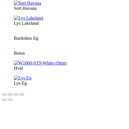
Sort Havana
Lys Lakeland
Bardolino Eg
Beton
Hvid
Lys Eg