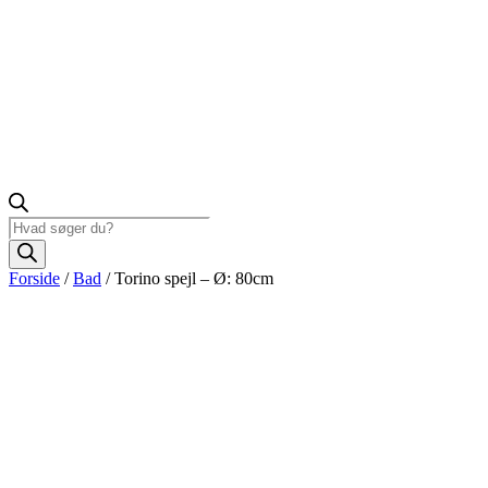
Products
search
Forside
/
Bad
/ Torino spejl – Ø: 80cm