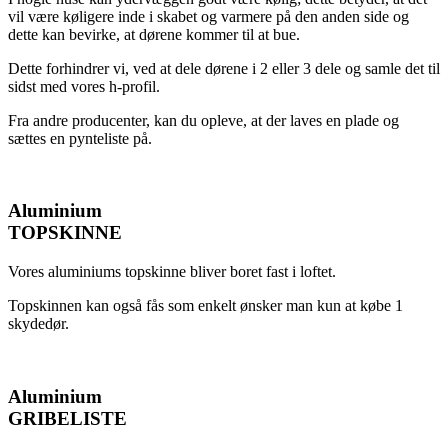
vil være køligere inde i skabet og varmere på den anden side og
dette kan bevirke, at dørene kommer til at bue.
Dette forhindrer vi, ved at dele dørene i 2 eller 3 dele og samle det til
sidst med vores h-profil.
Fra andre producenter, kan du opleve, at der laves en plade og
sættes en pynteliste på.
Aluminium
TOPSKINNE
Vores aluminiums topskinne bliver boret fast i loftet.
Topskinnen kan også fås som enkelt ønsker man kun at købe 1
skydedør.
Aluminium
GRIBELISTE