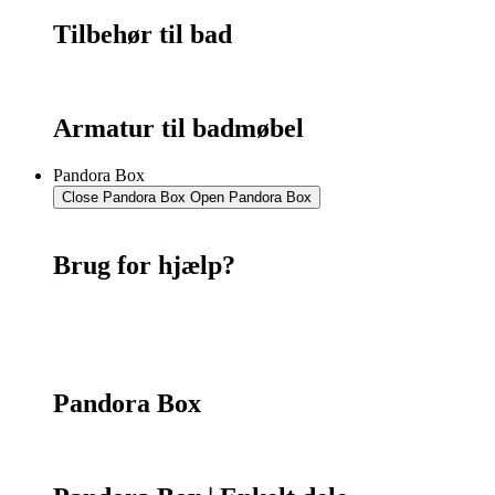
Tilbehør til bad
Armatur til badmøbel
Pandora Box
Close Pandora Box
Open Pandora Box
Brug for hjælp?
Kontakt os
75 55 07 26
Pandora Box