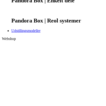
Pandora Box | Enkelt dele
Pandora Box | Reol systemer
Udstillingsmodeller
Webshop