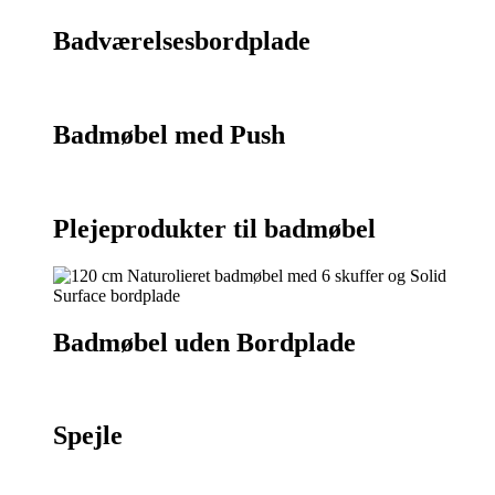
Badværelsesbordplade
Badmøbel med Push
Plejeprodukter til badmøbel
Badmøbel uden Bordplade
Spejle