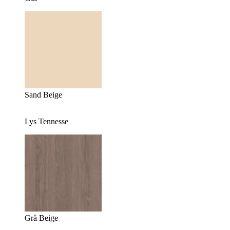
Sand Beige
Lys Tennesse
Grå Beige