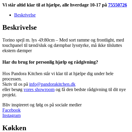
antal
Vi står altid klar til at hjælpe, alle hverdage 10-17 på
75550726
Beskrivelse
Beskrivelse
Torino spejl m. lys -Ø:80cm – Med sort ramme og frontlight, med
touchpanel til tænd/sluk og dæmpbar lysstyrke, må ikke tilsluttes
ekstern dæmper
Har du brug for personlig hjælp og rådgivning?
Hos Pandora Kitchen står vi klar til at hjælpe dig under hele
processen.
Skriv til os på
info@pandorakitchen.dk
eller besøg
vores showroom
og få den bedste rådgivning til dit nye
projekt.
Bliv inspireret og følg os på sociale medier
Facebook
Instagram
Køkken