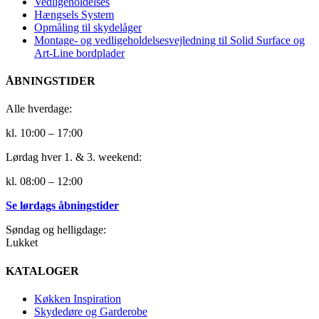
Vedligeholdelses
Hængsels System
Opmåling til skydelåger
Montage- og vedligeholdelsesvejledning til Solid Surface og
Art-Line bordplader
ÅBNINGSTIDER
Alle hverdage:
kl. 10:00 – 17:00
Lørdag hver 1. & 3. weekend:
kl. 08:00 – 12:00
Se lørdags åbningstider
Søndag og helligdage:
Lukket
KATALOGER
Køkken Inspiration
Skydedøre og Garderobe