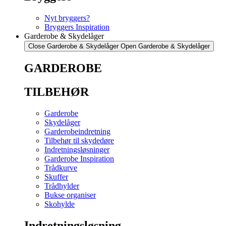
Nyt bryggers?
Bryggers Inspiration
Garderobe & Skydelåger
Close Garderobe & Skydelåger
Open Garderobe & Skydelåger
GARDEROBE
TILBEHØR
Garderobe
Skydelåger
Garderobeindretning
Tilbehør til skydedøre
Indretningsløsninger
Garderobe Inspiration
Trådkurve
Skuffer
Trådhylder
Bukse organiser
Skohylde
Indretningsløsning