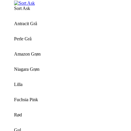
Sort Ask
Antracit Grå
Perle Grå
Amazon Grøn
Niagara Grøn
Lilla
Fuchsia Pink
Rød
Gul