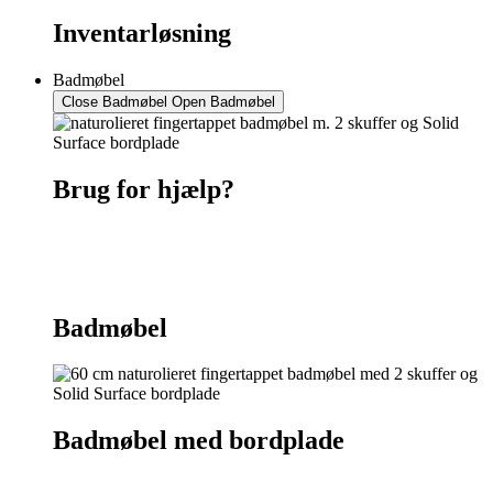
Inventarløsning
Badmøbel
Close Badmøbel
Open Badmøbel
Brug for hjælp?
Kontakt os
75 55 07 26
Badmøbel
Badmøbel med bordplade